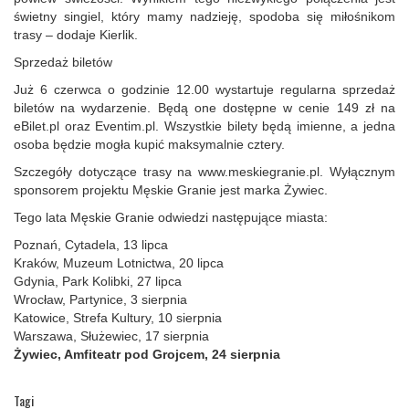
świetny singiel, który mamy nadzieję, spodoba się miłośnikom
trasy – dodaje Kierlik.
Sprzedaż biletów
Już 6 czerwca o godzinie 12.00 wystartuje regularna sprzedaż
biletów na wydarzenie. Będą one dostępne w cenie 149 zł na
eBilet.pl oraz Eventim.pl. Wszystkie bilety będą imienne, a jedna
osoba będzie mogła kupić maksymalnie cztery.
Szczegóły dotyczące trasy na www.meskiegranie.pl. Wyłącznym
sponsorem projektu Męskie Granie jest marka Żywiec.
Tego lata Męskie Granie odwiedzi następujące miasta:
Poznań, Cytadela, 13 lipca
Kraków, Muzeum Lotnictwa, 20 lipca
Gdynia, Park Kolibki, 27 lipca
Wrocław, Partynice, 3 sierpnia
Katowice, Strefa Kultury, 10 sierpnia
Warszawa, Służewiec, 17 sierpnia
Żywiec, Amfiteatr pod Grojcem, 24 sierpnia
Tagi