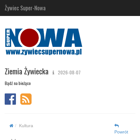
Żywiec Super-Nowa
Ziemia Żywiecka
2026-08-07
Bądź na bieżąco
Kultura
Powrót