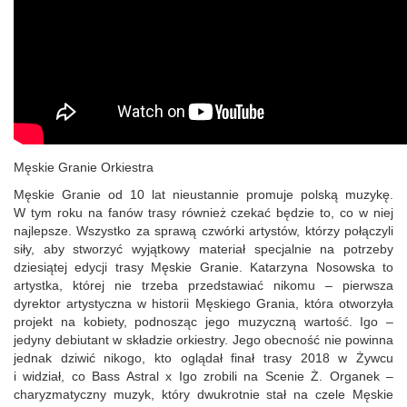
Męskie Granie Orkiestra
Męskie Granie od 10 lat nieustannie promuje polską muzykę.
W tym roku na fanów trasy również czekać będzie to, co w niej
najlepsze. Wszystko za sprawą czwórki artystów, którzy połączyli
siły, aby stworzyć wyjątkowy materiał specjalnie na potrzeby
dziesiątej edycji trasy Męskie Granie. Katarzyna Nosowska to
artystka, której nie trzeba przedstawiać nikomu – pierwsza
dyrektor artystyczna w historii Męskiego Grania, która otworzyła
projekt na kobiety, podnosząc jego muzyczną wartość. Igo –
jedyny debiutant w składzie orkiestry. Jego obecność nie powinna
jednak dziwić nikogo, kto oglądał finał trasy 2018 w Żywcu
i widział, co Bass Astral x Igo zrobili na Scenie Ż. Organek –
charyzmatyczny muzyk, który dwukrotnie stał na czele Męskie