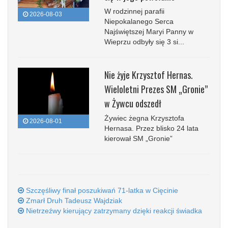
W rodzinnej parafii
2026-08-03
Niepokalanego Serca
Najświętszej Maryi Panny w
Wieprzu odbyły się 3 si...
Nie żyje Krzysztof Hernas.
Wieloletni Prezes SM „Gronie”
w Żywcu odszedł
Żywiec żegna Krzysztofa
2026-08-01
Hernasa. Przez blisko 24 lata
kierował SM „Gronie”
Szczęśliwy finał poszukiwań 71-latka w Cięcinie
Zmarł Druh Tadeusz Wajdziak
Nietrzeźwy kierujący zatrzymany dzięki reakcji świadka