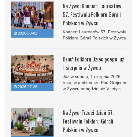
Na Żywo: Koncert Laureatów
57. Festiwalu Folkloru Górali
Polskich w Żywcu
Koncert Laureatów 57. Festiwalu
2026-08-02
Folkloru Górali Polskich w Żywcu
Dzień Folkloru Dziecięcego już
1 sierpnia w Żywcu
Już w sobotę, 1 sierpnia 2026
roku, w amfiteatrze Pod Grojcem
2026-07-28
w Żywcu odbędzie się V edycj...
Na Żywo: Trzeci dzień 57.
Festiwalu Folkloru Górali
Polskich w Żywcu