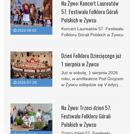
Na Żywo: Koncert Laureatów
57. Festiwalu Folkloru Górali
Polskich w Żywcu
Koncert Laureatów 57. Festiwalu
2026-08-02
Folkloru Górali Polskich w Żywcu
Dzień Folkloru Dziecięcego już
1 sierpnia w Żywcu
Już w sobotę, 1 sierpnia 2026
roku, w amfiteatrze Pod Grojcem
2026-07-28
w Żywcu odbędzie się V edycj...
Na Żywo: Trzeci dzień 57.
Festiwalu Folkloru Górali
Polskich w Żywcu
Trzeci dzień 57. Festiwalu