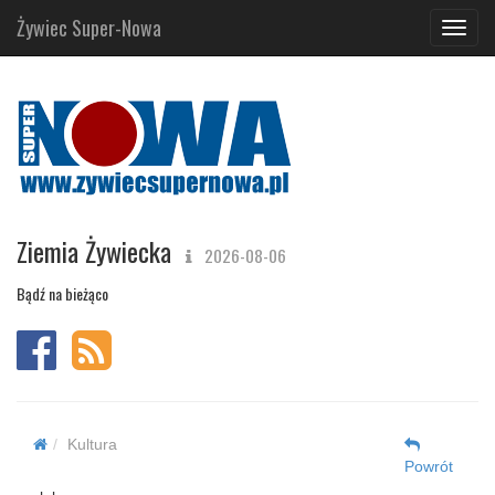
Żywiec Super-Nowa
Navig
Ziemia Żywiecka
2026-08-06
Bądź na bieżąco
Kultura
Powrót