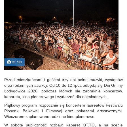
fot. SN
Przed mieszkańcami i gośćmi trzy dni pełne muzyki, występów
oraz rodzinnych atrakcji. Od 10 do 12 lipca odbędą się Dni Gminy
Łodygowice 2026, podczas których nie zabraknie koncertów,
kabaretu, kina plenerowego i wydarzeń dla najmłodszych.
Piątkowy program rozpocznie się koncertem laureatów Festiwalu
Piosenki Bajkowej i Filmowej oraz pokazami artystycznymi.
Wieczorem zaplanowano rodzinne kino plenerowe.
W sobotę publiczność rozbawi kabaret OT.TO, a na scenie