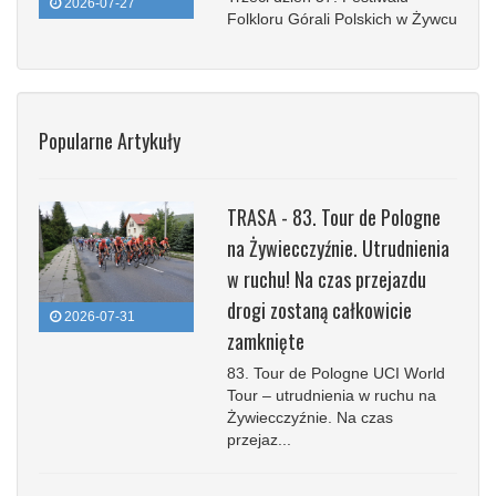
2026-07-27
Folkloru Górali Polskich w Żywcu
Popularne Artykuły
TRASA - 83. Tour de Pologne
na Żywiecczyźnie. Utrudnienia
w ruchu! Na czas przejazdu
drogi zostaną całkowicie
2026-07-31
zamknięte
83. Tour de Pologne UCI World
Tour – utrudnienia w ruchu na
Żywiecczyźnie. Na czas
przejaz...