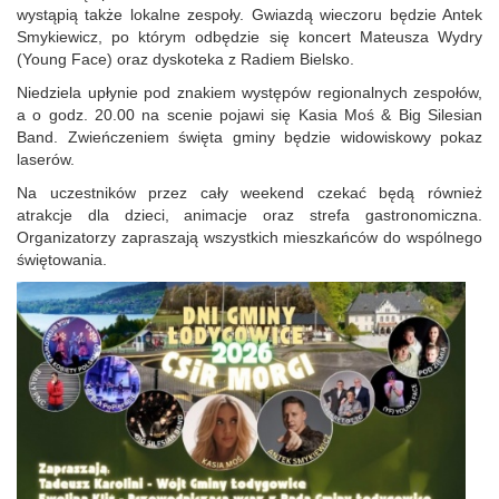
wystąpią także lokalne zespoły. Gwiazdą wieczoru będzie Antek
Smykiewicz, po którym odbędzie się koncert Mateusza Wydry
(Young Face) oraz dyskoteka z Radiem Bielsko.
Niedziela upłynie pod znakiem występów regionalnych zespołów,
a o godz. 20.00 na scenie pojawi się Kasia Moś & Big Silesian
Band. Zwieńczeniem święta gminy będzie widowiskowy pokaz
laserów.
Na uczestników przez cały weekend czekać będą również
atrakcje dla dzieci, animacje oraz strefa gastronomiczna.
Organizatorzy zapraszają wszystkich mieszkańców do wspólnego
świętowania.